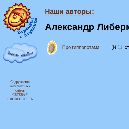
Наши авторы:
Александр Либер
Про гиппопотама
(N 11, ст
Содружество
литературных
сайтов
СЕТЕВАЯ
СЛОВЕСНОСТЬ