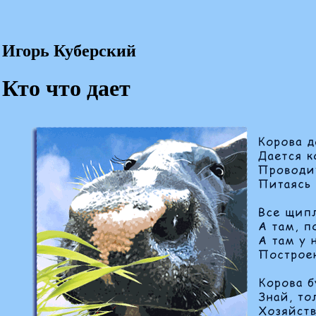
Игорь Куберский
Кто что дает